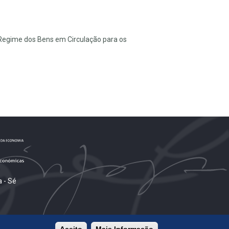
o Regime dos Bens em Circulação para os
 - Sé