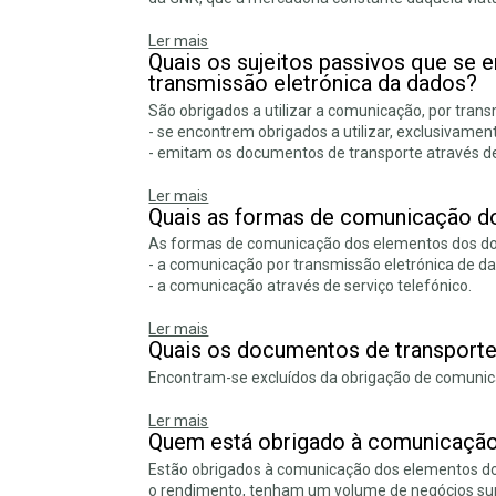
Ler mais
Quais os sujeitos passivos que se
transmissão eletrónica da dados?
São obrigados a utilizar a comunicação, por trans
- se encontrem obrigados a utilizar, exclusivamen
- emitam os documentos de transporte através de
Ler mais
Quais as formas de comunicação d
As formas de comunicação dos elementos dos doc
- a comunicação por transmissão eletrónica de d
- a comunicação através de serviço telefónico.
Ler mais
Quais os documentos de transport
Encontram-se excluídos da obrigação de comunica
Ler mais
Quem está obrigado à comunicação
Estão obrigados à comunicação dos elementos dos 
o rendimento, tenham um volume de negócios sup