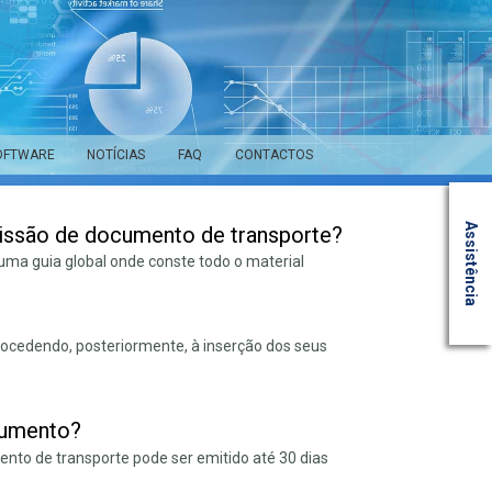
OFTWARE
NOTÍCIAS
FAQ
CONTACTOS
Assistência
emissão de documento de transporte?
uma guia global onde conste todo o material
procedendo, posteriormente, à inserção dos seus
ocumento?
nto de transporte pode ser emitido até 30 dias