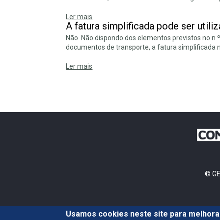
Ler mais
A fatura simplificada pode ser uti
Não. Não dispondo dos elementos previstos no n.º
documentos de transporte, a fatura simplificada
Ler mais
© GE
Usamos cookies neste site para melhorar