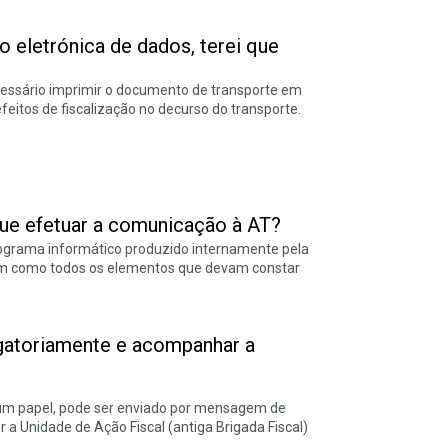
 eletrónica de dados, terei que
cessário imprimir o documento de transporte em
feitos de fiscalização no decurso do transporte.
que efetuar a comunicação à AT?
programa informático produzido internamente pela
im como todos os elementos que devam constar
gatoriamente e acompanhar a
num papel, pode ser enviado por mensagem de
 a Unidade de Ação Fiscal (antiga Brigada Fiscal)