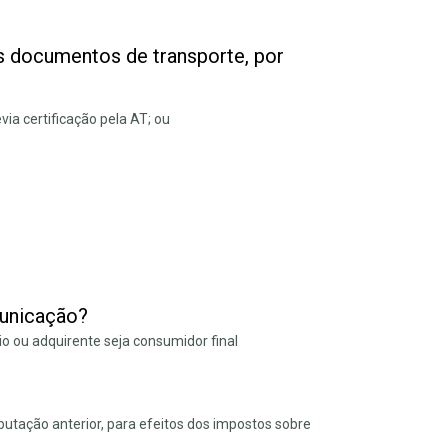
s documentos de transporte, por
ia certificação pela AT; ou
municação?
 ou adquirente seja consumidor final
utação anterior, para efeitos dos impostos sobre