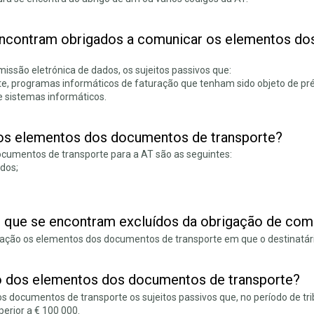
 encontram obrigados a comunicar os elementos do
missão eletrónica de dados, os sujeitos passivos que:
te, programas informáticos de faturação que tenham sido objeto de prév
 sistemas informáticos.
os elementos dos documentos de transporte?
umentos de transporte para a AT são as seguintes:
ados;
e que se encontram excluídos da obrigação de co
ção os elementos dos documentos de transporte em que o destinatário
 dos elementos dos documentos de transporte?
documentos de transporte os sujeitos passivos que, no período de trib
erior a € 100 000.