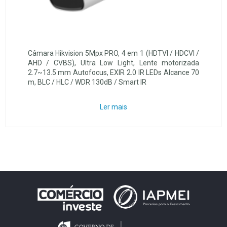
Câmara Hikvision 5Mpx PRO, 4 em 1 (HDTVI / HDCVI /
AHD / CVBS), Ultra Low Light, Lente motorizada
2.7~13.5 mm Autofocus, EXIR 2.0 IR LEDs Alcance 70
m, BLC / HLC / WDR 130dB / Smart IR
Ler mais