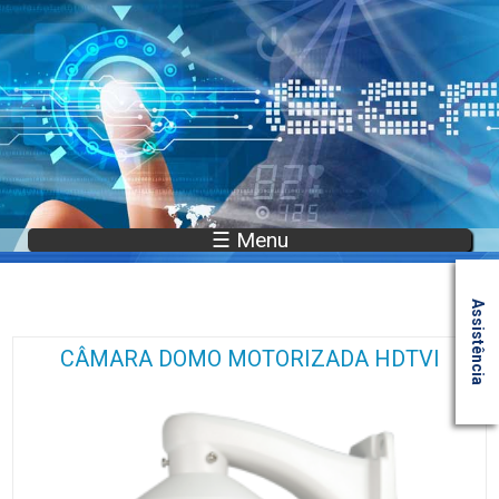
☰ Menu
Assistência
CÂMARA DOMO MOTORIZADA HDTVI