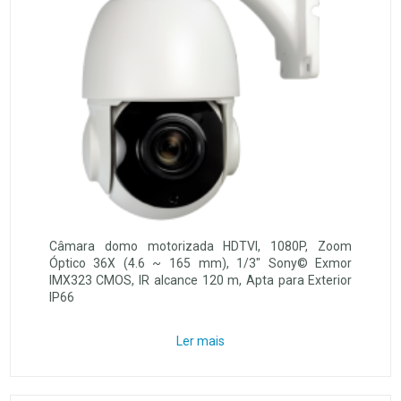
Câmara domo motorizada HDTVI, 1080P, Zoom
Óptico 36X (4.6 ~ 165 mm), 1/3" Sony© Exmor
IMX323 CMOS, IR alcance 120 m, Apta para Exterior
IP66
Ler mais