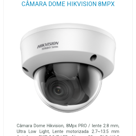
CÂMARA DOME HIKVISION 8MPX
Câmara Dome Hikvision, 8Mpx PRO / lente 2.8 mm,
Ultra Low Light, Lente motorizada 2.7~13.5 mm