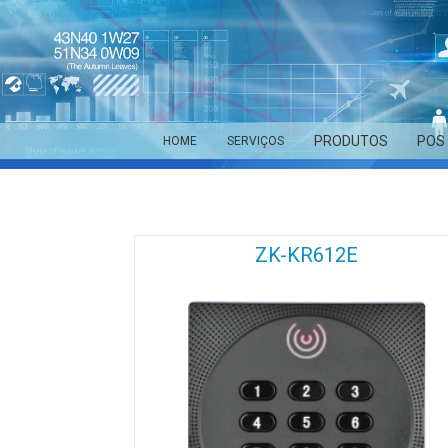
PRODUTOS
POS
HOME
SERVIÇOS
ZK-KR612E