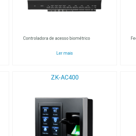
Controladora de acesso biométrico
Fe
Ler mais
ZK-AC400