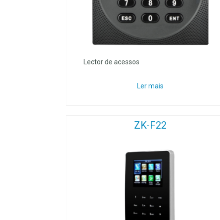
Lector de acessos
Ler mais
ZK-F22