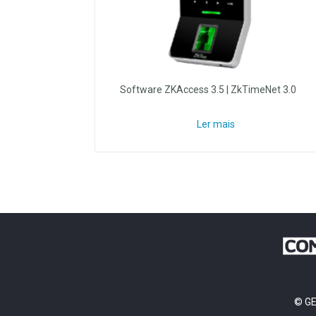
Software ZKAccess 3.5 | ZkTimeNet 3.0
Ler mais
© GE