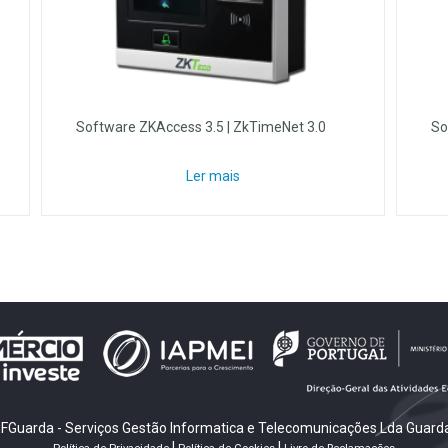
Software ZKAccess 3.5 | ZkTimeNet 3.0
So
Ler mais
FGuarda - Serviços Gestão Informatica e Telecomunicações Lda Guarda
|
|