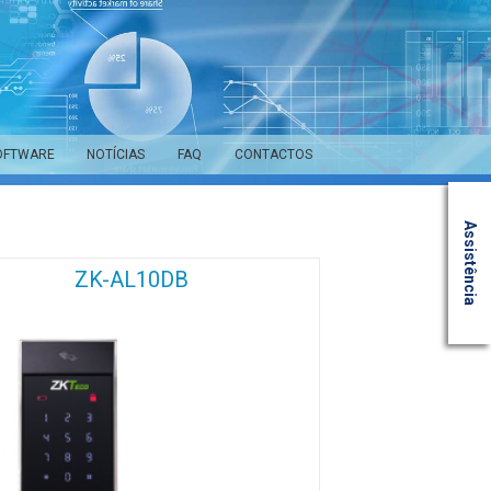
OFTWARE
NOTÍCIAS
FAQ
CONTACTOS
Assistência
ZK-AL10DB