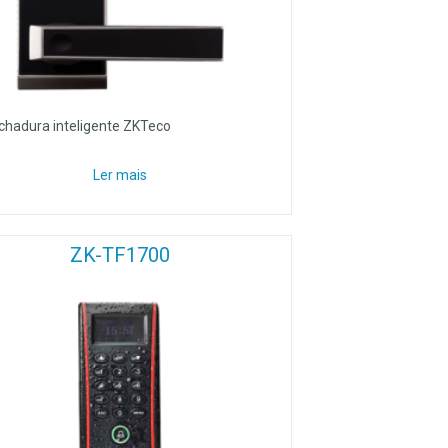
chadura inteligente ZKTeco
Ler mais
ZK-TF1700