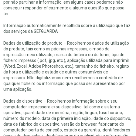
por não partilhar a informação, em alguns casos podemos não
conseguir responder eficazmente a alguma questão que possa
ter.
Informação automaticamente recolhida sobre a utilização que faz
dos serviços da GEFGUARDA
Dados de utilização do produto – Recolhemos dados de utilização
do produto, tais como as páginas impressas, o modo de
impressão, meio utilizado, marca do tinteiro ou do toner, tipo de
ficheiro impresso (.pdf, .jpg, etc.), aplicação utilizada para imprimir
(Word, Excel, Adobe Photoshop, etc.), tamanho do ficheiro, registo
da hora e utilização e estado de outros consumíveis de
impressora. Não digitalizamos nem recolhemos o conteúdo de
qualquer ficheiro ou informação que possa ser apresentado por
uma aplicação.
Dados do dispositivo – Recolhemos informação sobre o seu
computador, impressora e/ou dispositivo, tal como o sistema
operativo, quantidade de memória, região, língua, fuso horário,
número do modelo, data da primeira iniciação, idade do dispositivo,
data de fabrico do dispositivo, versão do browser, fabricante do
computador, porta de conexão, estado da garantia, identificadores
únicos do dispositivo, identificadores de publicidade e informação