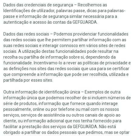
Dados das credenciais de segurança – Recolhemos as
Identificações de utilizador, palavras passe, dicas para palavras-
passe e informação de segurança similar necessária para a
autenticação e acesso às contas da GEFGUARDA.
Dados das redes sociais – Podemos providenciar funcionalidades
das redes sociais que lhe permitem partilhar informação com as
suas redes sociais e interagir connosco em vários sites de redes
sociais. A utilização destas funcionalidades pode resultar na
recolha ou partilha de informação sobre si, dependendo da
funcionalidade. Incentivamo-lo a rever as políticas de privacidade e
as definições nos sites das redes sociais que usa para se certificar
que compreende a informação que pode ser recolhida, utilizada e
partilhada por esses sites.
Outra informação de identificação única – Exemplos de outra
informação única que podemos recolher de si incluem números de
série de produtos, informação que fornece quando interage
pessoalmente, online ou por telefone ou mail com os nossos
serviços, serviços de assistência ou outros canais de apoio ao
cliente, ou informação adicional que nos tenha fornecido para
facilitar a prestação dos serviços da GEFGUARDA. Não está
obrigado a partilhar os dados pessoais que pedimos, mas se optar