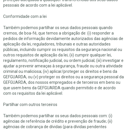
pessoais de acordo com a lei aplicável.
Conformidade com a lei
Também podemos partilhar os seus dados pessoais quando
cremos, de boa-fé, que temos a obrigação de: (i) responder a
pedidos de informação devidamente autorizados das agências de
aplicação da lei, reguladores, tribunais e outras autoridades
públicas, incluindo cumprir os requisitos da segurança nacional ou
outros requisitos de aplicação da lei; (ii) cumprir qualquer lei,
regulamento, notificação judicial, ou ordem judicial; (iii) investigar e
ajudar a prevenir ameaças à segurança, fraude ou outra atividade
criminal ou maliciosa; (iv) aplicar/proteger os direitos e bens da
GEFGUARDA; ou (v) proteger os direitos ou a segurança pessoal da
GEFGUARDA, dos nossos empregados e de terceiros em bens ou
que usem bens da GEFGUARDA quando permitido e de acordo
com os requisitos da lei aplicável.
Partilhar com outros terceiros
Também podemos partilhar os seus dados pessoais com: (i)
agências de referência de crédito e prevenção de fraude; (ii)
agências de cobrança de dívidas (para dívidas pendentes