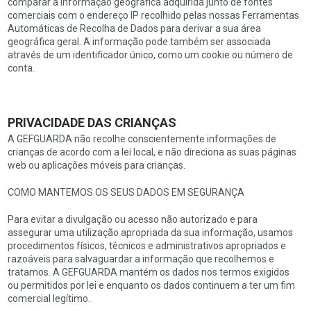
comparar a informação geográfica adquirida junto de fontes
comerciais com o endereço IP recolhido pelas nossas Ferramentas
Automáticas de Recolha de Dados para derivar a sua área
geográfica geral. A informação pode também ser associada
através de um identificador único, como um cookie ou número de
conta.
PRIVACIDADE DAS CRIANÇAS
A GEFGUARDA não recolhe conscientemente informações de
crianças de acordo com a lei local, e não direciona as suas páginas
web ou aplicações móveis para crianças.
COMO MANTEMOS OS SEUS DADOS EM SEGURANÇA
Para evitar a divulgação ou acesso não autorizado e para
assegurar uma utilização apropriada da sua informação, usamos
procedimentos físicos, técnicos e administrativos apropriados e
razoáveis para salvaguardar a informação que recolhemos e
tratamos. A GEFGUARDA mantém os dados nos termos exigidos
ou permitidos por lei e enquanto os dados continuem a ter um fim
comercial legítimo.