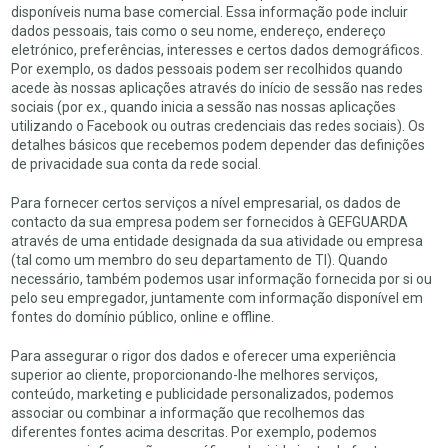
disponíveis numa base comercial. Essa informação pode incluir
dados pessoais, tais como o seu nome, endereço, endereço
eletrónico, preferências, interesses e certos dados demográficos.
Por exemplo, os dados pessoais podem ser recolhidos quando
acede às nossas aplicações através do início de sessão nas redes
sociais (por ex., quando inicia a sessão nas nossas aplicações
utilizando o Facebook ou outras credenciais das redes sociais). Os
detalhes básicos que recebemos podem depender das definições
de privacidade sua conta da rede social.
Para fornecer certos serviços a nível empresarial, os dados de
contacto da sua empresa podem ser fornecidos à GEFGUARDA
através de uma entidade designada da sua atividade ou empresa
(tal como um membro do seu departamento de TI). Quando
necessário, também podemos usar informação fornecida por si ou
pelo seu empregador, juntamente com informação disponível em
fontes do domínio público, online e offline.
Para assegurar o rigor dos dados e oferecer uma experiência
superior ao cliente, proporcionando-lhe melhores serviços,
conteúdo, marketing e publicidade personalizados, podemos
associar ou combinar a informação que recolhemos das
diferentes fontes acima descritas. Por exemplo, podemos