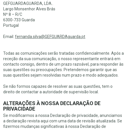
GEFGUARDAGUARDA, LDA..
Largo Monsenhor Alves Brás
Nº 8 – R/C
6300-733 Guarda
Portugal
Email:
fernanda.silva@GEFGUARDAguarda.pt
Todas as comunicações serão tratadas confidencialmente. Após a
receção da sua comunicação, o nosso representante entrará em
contacto consigo, dentro de um prazo razoável, para responder às
suas questões ou preocupações. Pretendemos garantir que as
suas questões sejam resolvidas num prazo e modo adequados.
Se não formos capazes de resolver as suas questões, tem o
direito de contactar a autoridade de supervisão local.
ALTERAÇÕES À NOSSA DECLARAÇÃO DE
PRIVACIDADE
Se modificarmos a nossa Declaração de privacidade, anunciamos
a declaração revista aqui com uma data de revisão atualizada. Se
fizermos mudanças significativas à nossa Declaração de