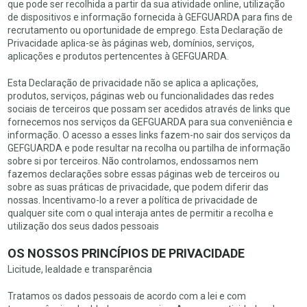
que pode ser recolhida a partir da sua atividade online, utilização
de dispositivos e informação fornecida à GEFGUARDA para fins de
recrutamento ou oportunidade de emprego. Esta Declaração de
Privacidade aplica-se às páginas web, domínios, serviços,
aplicações e produtos pertencentes à GEFGUARDA.
Esta Declaração de privacidade não se aplica a aplicações,
produtos, serviços, páginas web ou funcionalidades das redes
sociais de terceiros que possam ser acedidos através de links que
fornecemos nos serviços da GEFGUARDA para sua conveniência e
informação. O acesso a esses links fazem-no sair dos serviços da
GEFGUARDA e pode resultar na recolha ou partilha de informação
sobre si por terceiros. Não controlamos, endossamos nem
fazemos declarações sobre essas páginas web de terceiros ou
sobre as suas práticas de privacidade, que podem diferir das
nossas. Incentivamo-lo a rever a política de privacidade de
qualquer site com o qual interaja antes de permitir a recolha e
utilização dos seus dados pessoais
OS NOSSOS PRINCÍPIOS DE PRIVACIDADE
Licitude, lealdade e transparência
Tratamos os dados pessoais de acordo com a lei e com