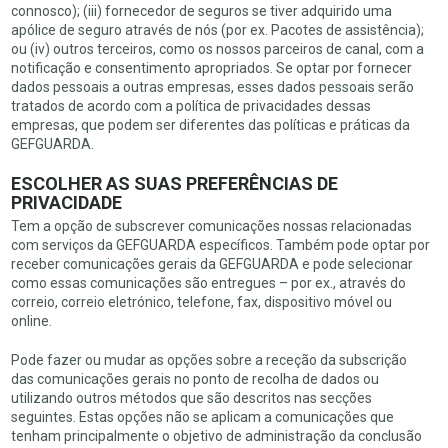
connosco); (iii) fornecedor de seguros se tiver adquirido uma
apólice de seguro através de nós (por ex. Pacotes de assistência);
ou (iv) outros terceiros, como os nossos parceiros de canal, com a
notificação e consentimento apropriados. Se optar por fornecer
dados pessoais a outras empresas, esses dados pessoais serão
tratados de acordo com a política de privacidades dessas
empresas, que podem ser diferentes das políticas e práticas da
GEFGUARDA.
ESCOLHER AS SUAS PREFERÊNCIAS DE
PRIVACIDADE
Tem a opção de subscrever comunicações nossas relacionadas
com serviços da GEFGUARDA específicos. Também pode optar por
receber comunicações gerais da GEFGUARDA e pode selecionar
como essas comunicações são entregues – por ex., através do
correio, correio eletrónico, telefone, fax, dispositivo móvel ou
online.
Pode fazer ou mudar as opções sobre a receção da subscrição
das comunicações gerais no ponto de recolha de dados ou
utilizando outros métodos que são descritos nas secções
seguintes. Estas opções não se aplicam a comunicações que
tenham principalmente o objetivo de administração da conclusão