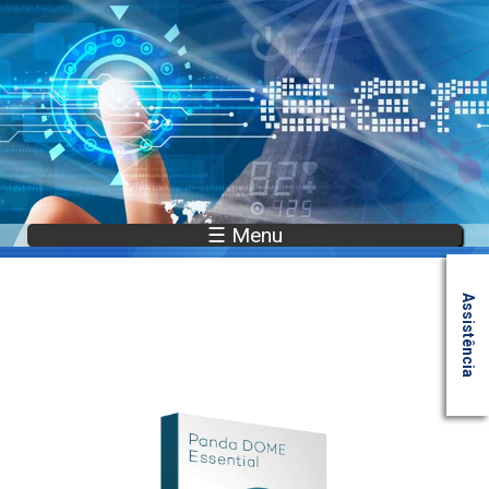
☰ Menu
Assistência