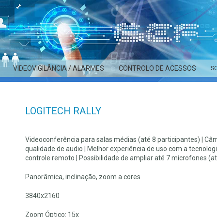
VIDEOVIGILÂNCIA / ALARMES
CONTROLO DE ACESSOS
S
LOGITECH RALLY
Videoconferência para salas médias (até 8 participantes) | Câ
qualidade de audio | Melhor experiência de uso com a tecnologia 
controle remoto | Possibilidade de ampliar até 7 microfones (at
Panorâmica, inclinação, zoom a cores
3840x2160
Zoom Óptico: 15x