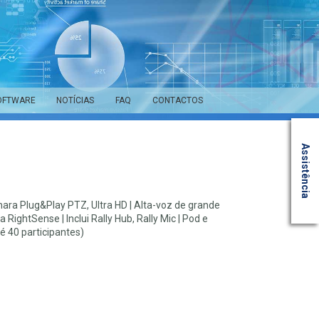
OFTWARE
NOTÍCIAS
FAQ
CONTACTOS
Assistência
mara Plug&Play PTZ, Ultra HD | Alta-voz de grande
RightSense | Inclui Rally Hub, Rally Mic | Pod e
é 40 participantes)