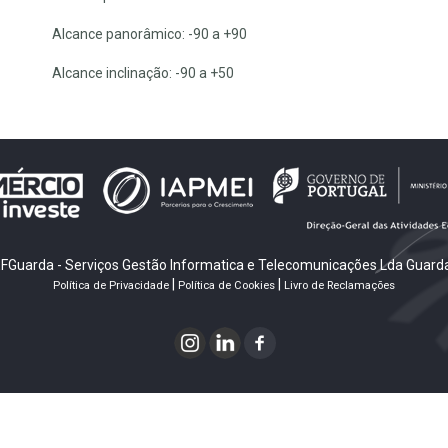
Alcance panorâmico: -90 a +90
Alcance inclinação: -90 a +50
FGuarda - Serviços Gestão Informatica e Telecomunicações Lda Guarda
|
|
Política de Privacidade
Política de Cookies
Livro de Reclamações