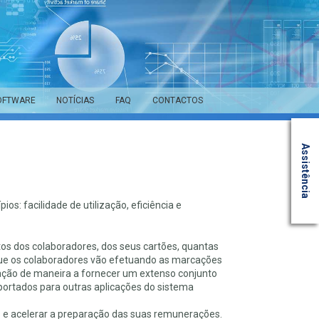
OFTWARE
NOTÍCIAS
FAQ
CONTACTOS
Assistência
os: facilidade de utilização, eficiência e
s dos colaboradores, dos seus cartões, quantas
que os colaboradores vão efetuando as marcações
mação de maneira a fornecer um extenso conjunto
xportados para outras aplicações do sistema
es e acelerar a preparação das suas remunerações.