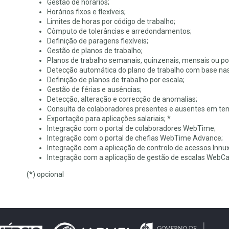
Gestão de horários;
Horários fixos e flexíveis;
Limites de horas por código de trabalho;
Cômputo de tolerâncias e arredondamentos;
Definição de paragens flexíveis;
Gestão de planos de trabalho;
Planos de trabalho semanais, quinzenais, mensais ou po
Detecção automática do plano de trabalho com base na
Definição de planos de trabalho por escala;
Gestão de férias e ausências;
Detecção, alteração e correcção de anomalias;
Consulta de colaboradores presentes e ausentes em tem
Exportação para aplicações salariais; *
Integração com o portal de colaboradores WebTime;
Integração com o portal de chefias WebTime Advance;
Integração com a aplicação de controlo de acessos Innu
Integração com a aplicação de gestão de escalas WebCa
(*) opcional