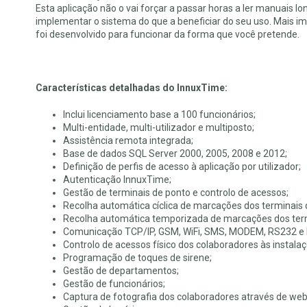
Esta aplicação não o vai forçar a passar horas a ler manuais 
implementar o sistema do que a beneficiar do seu uso. Mais i
foi desenvolvido para funcionar da forma que você pretende.
Características detalhadas do InnuxTime:
Inclui licenciamento base a 100 funcionários;
Multi-entidade, multi-utilizador e multiposto;
Assistência remota integrada;
Base de dados SQL Server 2000, 2005, 2008 e 2012;
Definição de perfis de acesso à aplicação por utilizador;
Autenticação InnuxTime;
Gestão de terminais de ponto e controlo de acessos;
Recolha automática cíclica de marcações dos terminais 
Recolha automática temporizada de marcações dos term
Comunicação TCP/IP, GSM, WiFi, SMS, MODEM, RS232 e
Controlo de acessos físico dos colaboradores às instala
Programação de toques de sirene;
Gestão de departamentos;
Gestão de funcionários;
Captura de fotografia dos colaboradores através de we