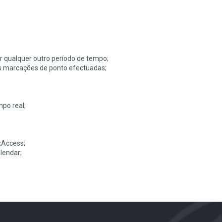
r qualquer outro período de tempo;
s marcações de ponto efectuadas;
po real;
xAccess;
lendar;