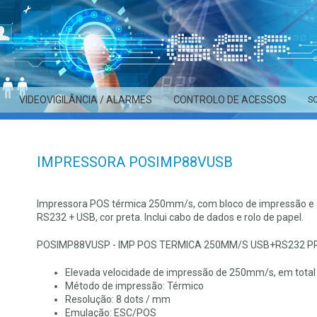
VIDEOVIGILÂNCIA / ALARMES
CONTROLO DE ACESSOS
S
IMPRESSORA POSIMP88VUSB
Impressora POS térmica 250mm/s, com bloco de impressão e gui
RS232 + USB, cor preta. Inclui cabo de dados e rolo de papel.
POSIMP88VUSP - IMP POS TERMICA 250MM/S USB+RS232 PR
Elevada velocidade de impressão de 250mm/s, em total 
Método de impressão: Térmico
Resolução: 8 dots / mm
Emulação: ESC/POS