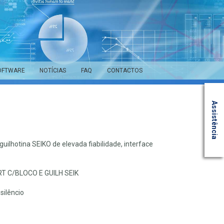
OFTWARE
NOTÍCIAS
FAQ
CONTACTOS
Assistência
lhotina SEIKO de elevada fiabilidade, interface
T C/BLOCO E GUILH SEIK
silêncio