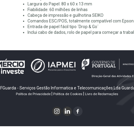
Largura do Papel: 80 x 60 x 13 mm
Fiabilidade: 60 milhões de linhas
Cabeça de impressão e guilhotina SEIKO
Comandos ESC/POS, totalmente compatível com Epso
Entrada de papel fácil tipo ´Drop & Go´
Inclui cabo de dados, rolo de papel para começar a traba
FGuarda - Serviços Gestão Informatica e Telecomunicações Lda Guarda
|
|
Política de Privacidade
Política de Cookies
Livro de Reclamações