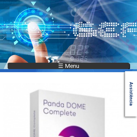
☰ Menu
Assistência