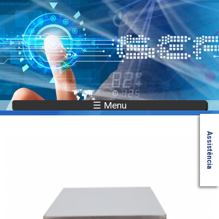
☰ Menu
Assistência