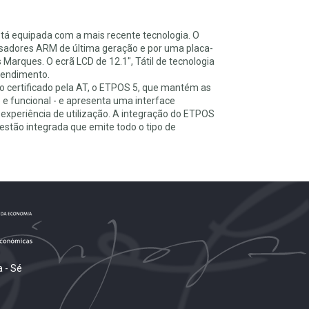
tá equipada com a mais recente tecnologia. O
sadores ARM de última geração e por uma placa-
Marques. O ecrã LCD de 12.1", Tátil de tecnologia
atendimento.
o certificado pela AT, o ETPOS 5, que mantém as
o e funcional - e apresenta uma interface
xperiência de utilização. A integração do ETPOS
tão integrada que emite todo o tipo de
 - Sé