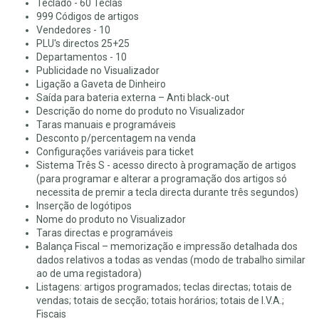
Teclado - 60 Teclas
999 Códigos de artigos
Vendedores - 10
PLU's directos 25+25
Departamentos - 10
Publicidade no Visualizador
Ligação a Gaveta de Dinheiro
Saída para bateria externa – Anti black-out
Descrição do nome do produto no Visualizador
Taras manuais e programáveis
Desconto p/percentagem na venda
Configurações variáveis para ticket
Sistema Três S - acesso directo à programação de artigos
(para programar e alterar a programação dos artigos só
necessita de premir a tecla directa durante três segundos)
Inserção de logótipos
Nome do produto no Visualizador
Taras directas e programáveis
Balança Fiscal – memorização e impressão detalhada dos
dados relativos a todas as vendas (modo de trabalho similar
ao de uma registadora)
Listagens: artigos programados; teclas directas; totais de
vendas; totais de secção; totais horários; totais de I.V.A.;
Fiscais