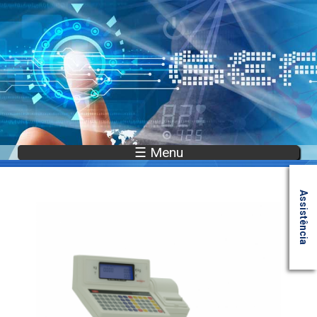
☰ Menu
Assistência