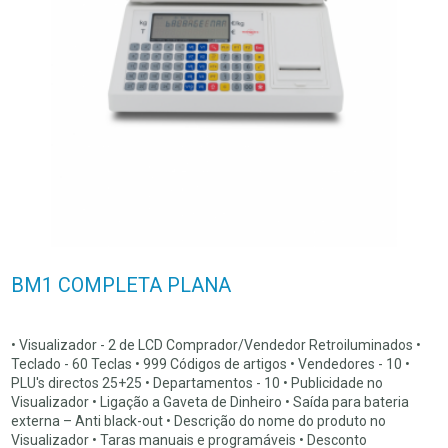
BM1 COMPLETA PLANA
• Visualizador - 2 de LCD Comprador/Vendedor Retroiluminados •
Teclado - 60 Teclas • 999 Códigos de artigos • Vendedores - 10 •
PLU's directos 25+25 • Departamentos - 10 • Publicidade no
Visualizador • Ligação a Gaveta de Dinheiro • Saída para bateria
externa – Anti black-out • Descrição do nome do produto no
Visualizador • Taras manuais e programáveis • Desconto