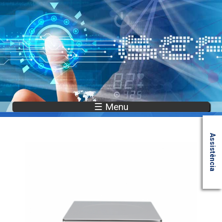
☰ Menu
Assistência