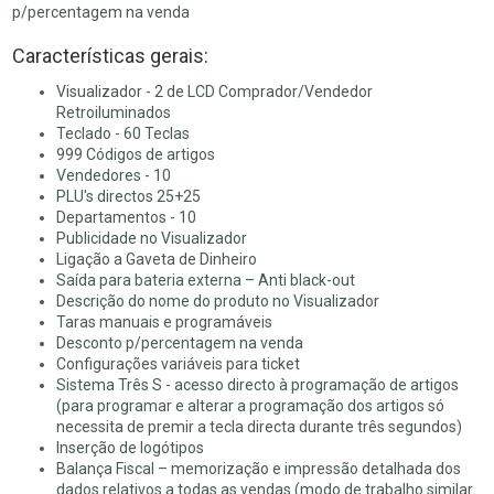
p/percentagem na venda
Características gerais:
Visualizador - 2 de LCD Comprador/Vendedor
Retroiluminados
Teclado - 60 Teclas
999 Códigos de artigos
Vendedores - 10
PLU's directos 25+25
Departamentos - 10
Publicidade no Visualizador
Ligação a Gaveta de Dinheiro
Saída para bateria externa – Anti black-out
Descrição do nome do produto no Visualizador
Taras manuais e programáveis
Desconto p/percentagem na venda
Configurações variáveis para ticket
Sistema Três S - acesso directo à programação de artigos
(para programar e alterar a programação dos artigos só
necessita de premir a tecla directa durante três segundos)
Inserção de logótipos
Balança Fiscal – memorização e impressão detalhada dos
dados relativos a todas as vendas (modo de trabalho similar